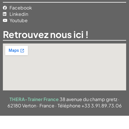
Facebook
Linkedin
Youtube
Retrouvez nous ici !
THERA-Trainer France
38 avenue du champ gretz ·
62180 Verton · France · Téléphone +33 3.91.89.73.06