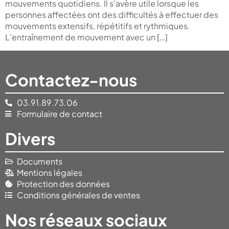
mouvements quotidiens. Il s’avère utile lorsque les
personnes affectées ont des difficultés à effectuer des
mouvements extensifs, répétitifs et rythmiques.
L’entraînement de mouvement avec un […]
Contactez-nous
03.91.89.73.06
Formulaire de contact
Divers
Documents
Mentions légales
Protection des données
Conditions générales de ventes
Nos réseaux sociaux