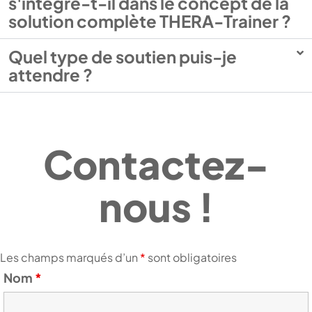
s'intègre-t-il dans le concept de la
solution complète THERA-Trainer ?
Quel type de soutien puis-je
attendre ?
Contactez-
nous !
Les champs marqués d’un
*
sont obligatoires
Nom
*