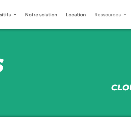
itifs
Notre solution
Location
Ressources
S
CLO