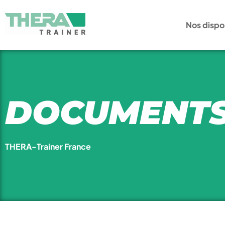
Nos dispos
DOCUMENT
THERA-Trainer France