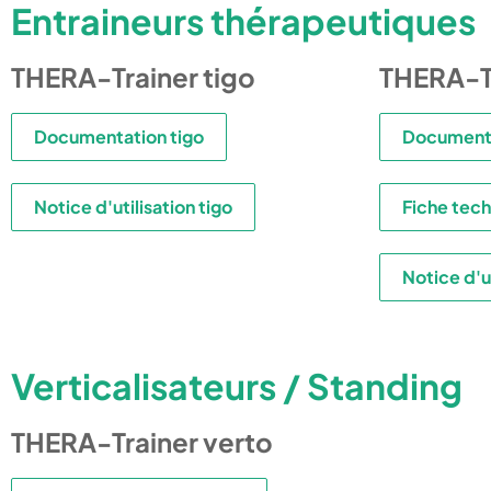
Entraineurs thérapeutiques
THERA-Trainer tigo
THERA-T
Documentation tigo
Document
Notice d'utilisation tigo
Fiche tec
Notice d'u
Verticalisateurs / Standing
THERA-Trainer verto